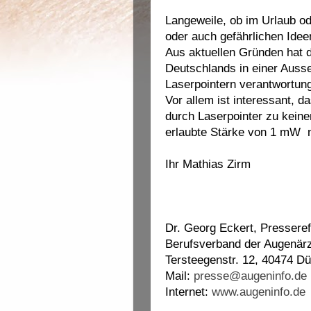
Langeweile, ob im Urlaub o
oder auch gefährlichen Idee
Aus aktuellen Gründen hat 
Deutschlands in einer Ausse
Laserpointern verantwortun
Vor allem ist interessant, d
durch Laserpointer zu keine
erlaubte Stärke von 1 mW ni
Ihr Mathias Zirm
Dr. Georg Eckert,
Presseref
Berufsverband der Augenärz
Tersteegenstr. 12, 40474 Dü
Mail:
presse@augeninfo.de
Internet:
www.augeninfo.de