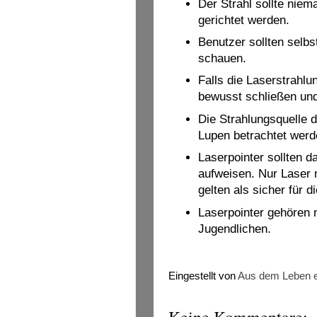
Der Strahl sollte nie
gerichtet werden.
Benutzer sollten selbst
schauen.
Falls die Laserstrahlun
bewusst schließen un
Die Strahlungsquelle d
Lupen betrachtet werd
Laserpointer sollten d
aufweisen. Nur Laser 
gelten als sicher für d
Laserpointer gehören 
Jugendlichen.
Eingestellt von
Aus dem Leben e