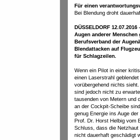
Für einen verantwortungs
Bei Blendung droht dauerha
DÜSSELDORF 12.07.2016 – 
Augen anderer Menschen g
Berufsverband der Augenä
Blendattacken auf Flugzeu
für Schlagzeilen.
Wenn ein Pilot in einer kri
einen Laserstrahl geblendet 
vorübergehend nichts sieht.
sind jedoch nicht zu erwart
tausenden von Metern und d
an der Cockpit-Scheibe sind 
genug Energie ins Auge der 
Prof. Dr. Horst Helbig vom
Schluss, dass die Netzhaut
nicht dauerhaft geschädigt 