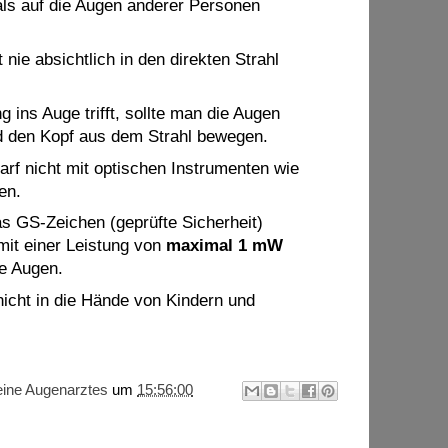
mals auf die Augen anderer Personen
 nie absichtlich in den direkten Strahl
g ins Auge trifft, sollte man die Augen
d den Kopf aus dem Strahl bewegen.
arf nicht mit optischen Instrumenten wie
en.
as GS-Zeichen (geprüfte Sicherheit)
mit einer Leistung von
maximal 1 mW
ie Augen.
nicht in die Hände von Kindern und
ine Augenarztes
um
15:56:00