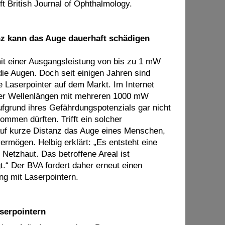
ift British Journal of Ophthalmology.
nz kann das Auge dauerhaft schädigen
it einer Ausgangsleistung von bis zu 1 mW
die Augen. Doch seit einigen Jahren sind
e Laserpointer auf dem Markt. Im Internet
er Wellenlängen mit mehreren 1000 mW
ufgrund ihres Gefährdungspotenzials gar nicht
ommen dürften. Trifft ein solcher
 auf kurze Distanz das Auge eines Menschen,
ermögen. Helbig erklärt: „Es entsteht eine
 Netzhaut. Das betroffene Areal ist
t.“ Der BVA fordert daher erneut einen
g mit Laserpointern.
serpointern