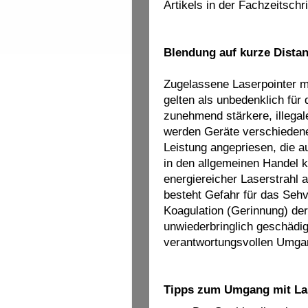
Artikels in der Fachzeitschr
Blendung auf kurze Dista
Zugelassene Laserpointer m
gelten als unbedenklich für 
zunehmend stärkere, illegal
werden Geräte verschieden
Leistung angepriesen, die a
in den allgemeinen Handel k
energiereicher Laserstrahl
besteht Gefahr für das Sehv
Koagulation (Gerinnung) der
unwiederbringlich geschädig
verantwortungsvollen Umgan
Tipps zum Umgang mit La