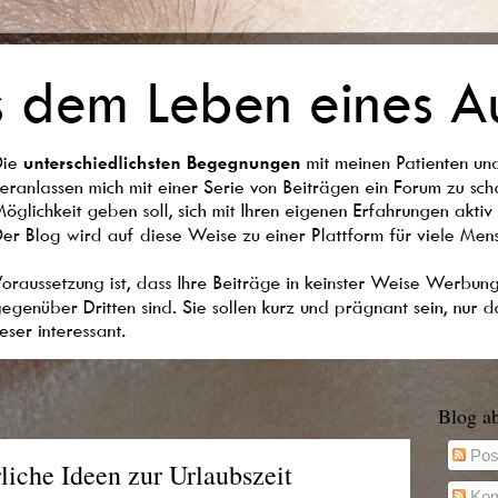
Blog a
Pos
liche Ideen zur Urlaubszeit
Kom